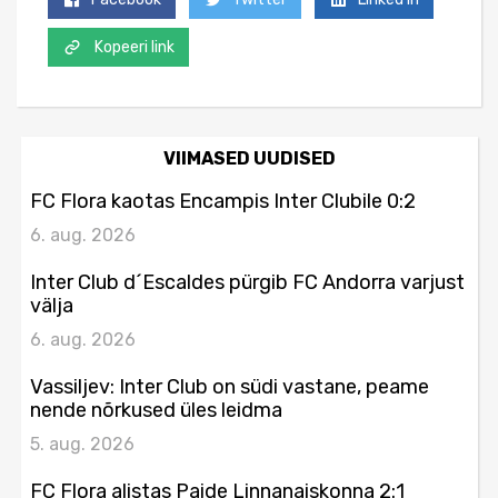
Kopeeri link
VIIMASED UUDISED
FC Flora kaotas Encampis Inter Clubile 0:2
6. aug. 2026
Inter Club d´Escaldes pürgib FC Andorra varjust
välja
6. aug. 2026
Vassiljev: Inter Club on südi vastane, peame
nende nõrkused üles leidma
5. aug. 2026
FC Flora alistas Paide Linnanaiskonna 2:1